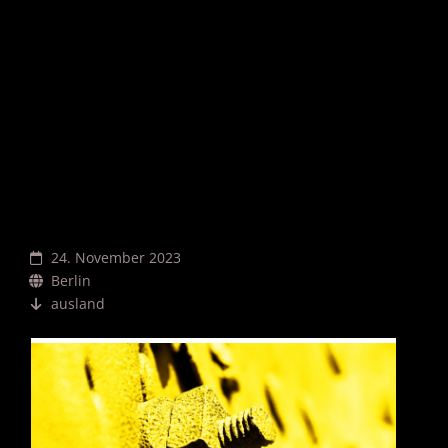
KIEW LIVE @ JUST
ANOTHER BRUITAL
NIGHT VII
24. November 2023
Berlin
ausland