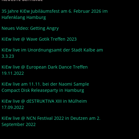
35 Jahre KiEw Jubiläumsfest am 6. Februar 2026 im
Hafenklang Hamburg
Neues Video: Getting Angry
KiEw live @ Wave Gotik Treffen 2023
KiEw live im Unordnungsamt der Stadt Kalbe am
3.3.23
KiEw live @ European Dark Dance Treffen
19.11.2022
KiEw live am 11.11. bei der Naomi Sample
Compact Disk Releaseparty in Hamburg
KiEw live @ dESTRUKTIVA XIII in Mülheim
17.09.2022
KiEw live @ NCN Festival 2022 in Deutzen am 2.
September 2022