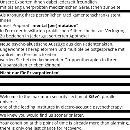
Unsere Experten Ihnen dabei jederzeit freundlich
mit bislang unerprobten medizinischen Geräuschen zur Seite.
Als Krönung Ihres persönlichen Medikamentenschranks steht
Ihnen
unser Präparat
„mental [per]mutation“
in Form der bewährten praktischen Silberscheibe zur Verfügung.
Zu beziehen in jeder gut sortierten Apotheke!
Neue psycho-akustische Auszüge aus den Patientenakten,
ungewohnte Therapieformen und multiple Selbstgespräche mit
zahlreichen Persönlichkeiten
werden Sie bei den kommenden Gruppentherapien in Ihren
Clubanstalten erleben können!
Nicht nur für Privatpatienten!
Welcome to the maximum security section at
KiEw
’s parallel
universe,
one of the leading institutes in electro-acoustic psychotherapy!
We knew you would find us sooner or later.
Your condition at this point of time is already more than alarming,
there is only one last chance for recovery: