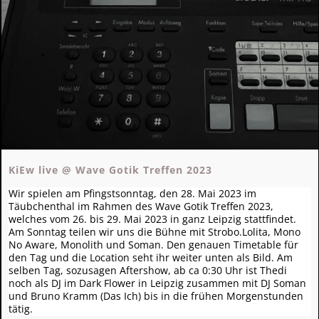
KiEw live @ Wave Gotik Treffen 2023
Wir spielen am Pfingstsonntag, den 28. Mai 2023 im
Täubchenthal im Rahmen des Wave Gotik Treffen 2023,
welches vom 26. bis 29. Mai 2023 in ganz Leipzig stattfindet.
Am Sonntag teilen wir uns die Bühne mit Strobo.Lolita, Mono
No Aware, Monolith und Soman. Den genauen Timetable für
den Tag und die Location seht ihr weiter unten als Bild. Am
selben Tag, sozusagen Aftershow, ab ca 0:30 Uhr ist Thedi
noch als DJ im Dark Flower in Leipzig zusammen mit DJ Soman
und Bruno Kramm (Das Ich) bis in die frühen Morgenstunden
tätig.