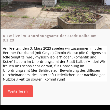
KiEw live im Unordnungsamt der Stadt Kalbe am
3.3.23
Am Freitag, den 3. März 2023 spielen wir zusammen mit der
Berliner Punkband (mit Geige!) Circolo Vizioso (die übrigens so
tolle Songtitel wie „Physisch isoliert“ oder „Romantik und
Kotze“ haben) im Unordnungsamt der Stadt Kalbe (Milde)! Wir
freuen uns schon sehr darauf, für Unordnung im
Unordnungsamt (der Behörde zur Bewahrung des diffusen
Durcheinanders, des lotterhaft Liederlichen, der nachlässigen
Nutzlosigkeit) zu sorgen! Kommt rum!
Weiterlesen