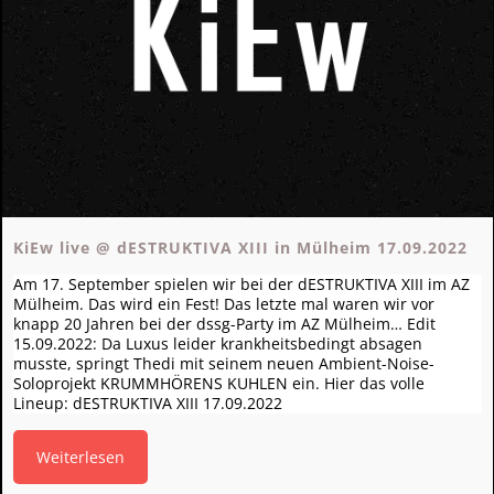
KiEw live @ dESTRUKTIVA XIII in Mülheim 17.09.2022
Am 17. September spielen wir bei der dESTRUKTIVA XIII im AZ
Mülheim. Das wird ein Fest! Das letzte mal waren wir vor
knapp 20 Jahren bei der dssg-Party im AZ Mülheim… Edit
15.09.2022: Da Luxus leider krankheitsbedingt absagen
musste, springt Thedi mit seinem neuen Ambient-Noise-
Soloprojekt KRUMMHÖRENS KUHLEN ein. Hier das volle
Lineup: dESTRUKTIVA XIII 17.09.2022
Weiterlesen