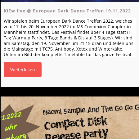
KiEw live @ European Dark Dance Treffen 19.11.2022
Wir spielen beim European Dark Dance Treffen 2022, welches
vom 17. bis 20. November 2022 im MS Connexion Complex in
Mannheim stattfindet. Das Festival findet über 4 Tage statt (1
Tag Warmup Party, 3 Tage Bands & DJs auf 3 Stages). Wir sind
am Samstag, den 19. November um 21:15 dran und teilen uns
die Mainstage mit TC75, Antibody, Xotox und Winterkälte.
Unten im Bild der komplette Timetable für das ganze Festival.
Weiterlesen