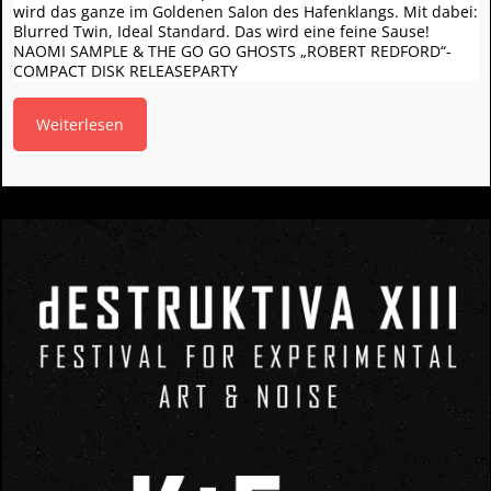
wird das ganze im Goldenen Salon des Hafenklangs. Mit dabei:
Blurred Twin, Ideal Standard. Das wird eine feine Sause!
NAOMI SAMPLE & THE GO GO GHOSTS „ROBERT REDFORD“-
COMPACT DISK RELEASEPARTY
Weiterlesen