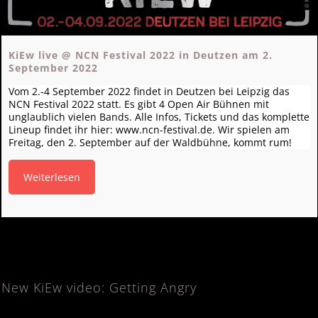
KiEw live @ NCN Festival 2022 in Deutzen am 2.
September 2022
Vom 2.-4 September 2022 findet in Deutzen bei Leipzig das
NCN Festival 2022 statt. Es gibt 4 Open Air Bühnen mit
unglaublich vielen Bands. Alle Infos, Tickets und das komplette
Lineup findet ihr hier: www.ncn-festival.de. Wir spielen am
Freitag, den 2. September auf der Waldbühne, kommt rum!
Weiterlesen
New KiEw video: Getting Angry