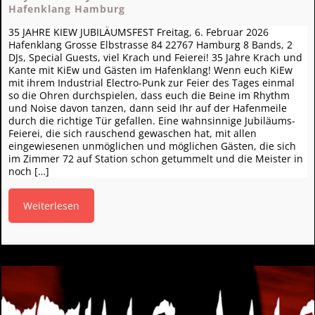
Hafenklang Hamburg
35 JAHRE KIEW JUBILÄUMSFEST Freitag, 6. Februar 2026
Hafenklang Grosse Elbstrasse 84 22767 Hamburg 8 Bands, 2
DJs, Special Guests, viel Krach und Feierei! 35 Jahre Krach und
Kante mit KiEw und Gästen im Hafenklang! Wenn euch KiEw
mit ihrem Industrial Electro-Punk zur Feier des Tages einmal
so die Ohren durchspielen, dass euch die Beine im Rhythm
und Noise davon tanzen, dann seid Ihr auf der Hafenmeile
durch die richtige Tür gefallen. Eine wahnsinnige Jubiläums-
Feierei, die sich rauschend gewaschen hat, mit allen
eingewiesenen unmöglichen und möglichen Gästen, die sich
im Zimmer 72 auf Station schon getummelt und die Meister in
noch […]
Weiterlesen