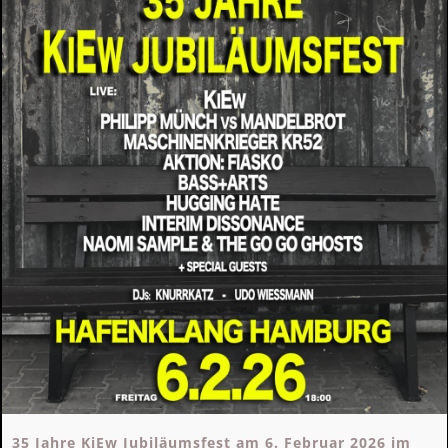
35 Jahre KiEw Jubiläumsfest am 6. Februar 2026 im