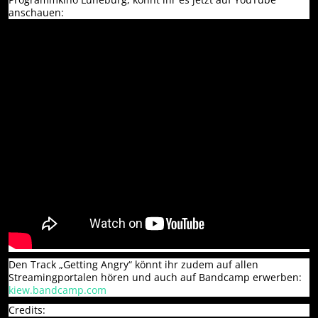
anschauen:
Den Track „Getting Angry“ könnt ihr zudem auf allen
Streamingportalen hören und auch auf Bandcamp erwerben:
kiew.bandcamp.com
Credits: